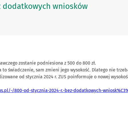
bez dodatkowych wniosków
awczego zostanie podniesiona z 500 do 800 zł.
 to świadczenie, sam zmieni jego wysokość. Dlatego nie trze
izowane od stycznia 2024 r. ZUS poinformuje o nowej wysokoś
us.pl/-/800-od-stycznia-2024-r.-bez-dodatkowych-wniosk%C