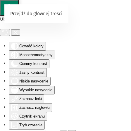
Przejdź do głównej treści
Ułatwienia dostępu
Odwróć kolory
Monochromatyczny
Ciemny kontrast
Jasny kontrast
Niskie nasycenie
Wysokie nasycenie
Zaznacz linki
Zaznacz nagłówki
Czytnik ekranu
Tryb czytania