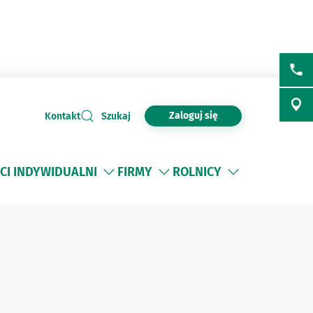
Zaloguj się
Kontakt
Szukaj
CI INDYWIDUALNI
FIRMY
ROLNICY