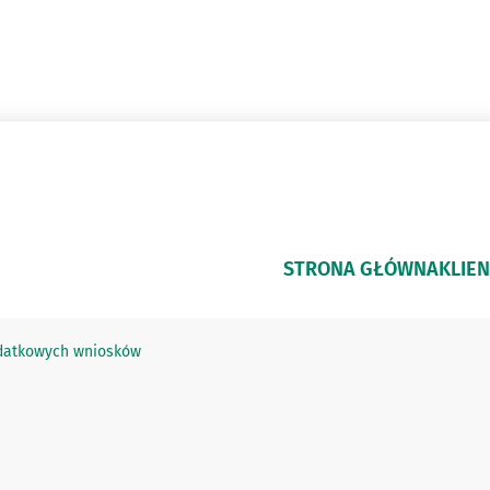
STRONA GŁÓWNA
KLIEN
dodatkowych wniosków