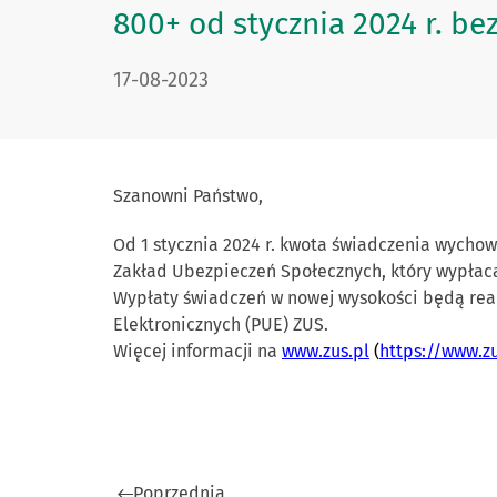
800+ od stycznia 2024 r. 
DATA PUBLIKACJI:
17-08-2023
Szanowni Państwo,
Od 1 stycznia 2024 r. kwota świadczenia wychow
Zakład Ubezpieczeń Społecznych, który wypłaca
Wypłaty świadczeń w nowej wysokości będą real
Elektronicznych (PUE) ZUS.
Więcej informacji na
www.zus.pl
(
https://www.z
Poprzednia