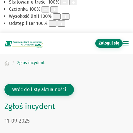
Skalowanie treści
100
%
Czcionka
100
%
Wysokość linii
100
%
Odstęp liter
100
%
Zaloguj się
Zgłoś incydent
Wróć do listy aktualności
Zgłoś incydent
DATA PUBLIKACJI:
11-09-2025