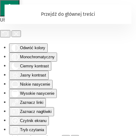
Przejdź do głównej treści
Ułatwienia dostępu
Odwróć kolory
Monochromatyczny
Ciemny kontrast
Jasny kontrast
Niskie nasycenie
Wysokie nasycenie
Zaznacz linki
Zaznacz nagłówki
Czytnik ekranu
Tryb czytania