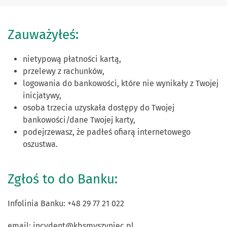
Zauważyłeś:
nietypową płatności kartą,
przelewy z rachunków,
logowania do bankowości, które nie wynikały z Twojej
inicjatywy,
osoba trzecia uzyskała dostępy do Twojej
bankowości/dane Twojej karty,
podejrzewasz, że padłeś ofiarą internetowego
oszustwa.
Zgłoś to do Banku:
Infolinia Banku: +48 29 77 21 022
email:
incydent@kbsmyszyniec.pl