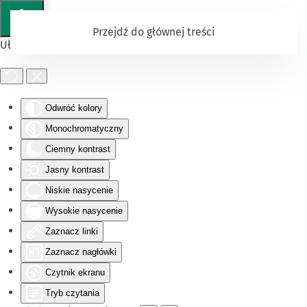
Przejdź do głównej treści
Ułatwienia dostępu
Odwróć kolory
Monochromatyczny
Ciemny kontrast
Jasny kontrast
Niskie nasycenie
Wysokie nasycenie
Zaznacz linki
Zaznacz nagłówki
Czytnik ekranu
Tryb czytania