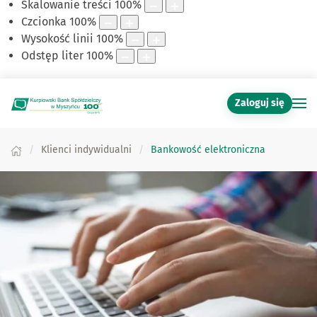
Skalowanie treści
100
%
Czcionka
100
%
Wysokość linii
100
%
Odstęp liter
100
%
Zaloguj się
Klienci indywidualni
Bankowość elektroniczna