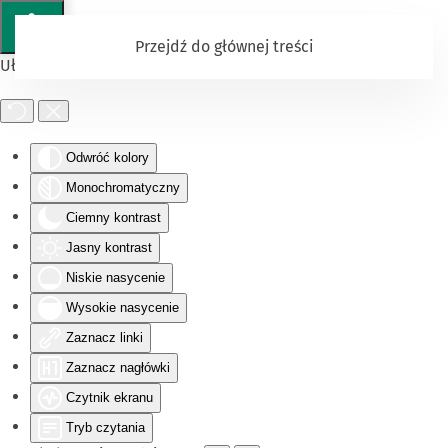
Przejdź do głównej treści
Ułatwienia dostępu
Odwróć kolory
Monochromatyczny
Ciemny kontrast
Jasny kontrast
Niskie nasycenie
Wysokie nasycenie
Zaznacz linki
Zaznacz nagłówki
Czytnik ekranu
Tryb czytania