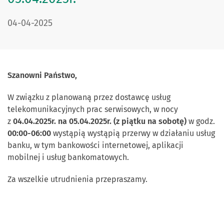
DATA PUBLIKACJI:
04-04-2025
Szanowni Państwo,
W związku z planowaną przez dostawcę usług
telekomunikacyjnych prac serwisowych, w nocy
z
04.04.2025r. na 05.04.2025r. (z piątku na sobotę)
w godz.
00
:00-06:00
wystąpią wystąpią przerwy w działaniu usług
banku, w tym bankowości internetowej, aplikacji
mobilnej i usług bankomatowych.
Za wszelkie utrudnienia przepraszamy.