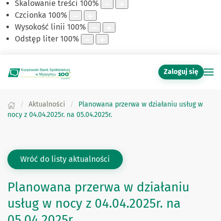
Skalowanie treści
100
%
Czcionka
100
%
Wysokość linii
100
%
Odstęp liter
100
%
Zaloguj się
Aktualności
Planowana przerwa w działaniu usług w
nocy z 04.04.2025r. na 05.04.2025r.
Wróć do listy aktualności
Planowana przerwa w działaniu
usług w nocy z 04.04.2025r. na
05.04.2025r.