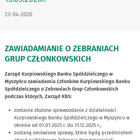
DATA PUBLIKACJI:
23-04-2026
ZAWIADAMIANIE O ZEBRANIACH
GRUP CZŁONKOWSKICH
Zarząd Kurpiowskiego Banku Spółdzielczego w
Myszyńcu zawiadamia Członków Kurpiowskiego Banku
Spółdzielczego o Zebraniach Grup Członkowskich
podczas których, Zarząd KBS:
zostanie złożone sprawozdanie z działalności
Kurpiowskiego Banku Spółdzielczego w Myszyńcu w
okresie od 01.01.2025 r. do 31.12.2025 r.,
zostaną omówione sprawy, które będą przedmiotem