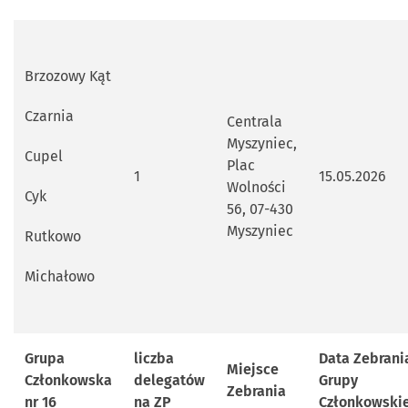
Brzozowy Kąt
Czarnia
Centrala
Myszyniec,
Cupel
Plac
1
15.05.2026
Wolności
Cyk
56, 07-430
Myszyniec
Rutkowo
Michałowo
Grupa
liczba
Data Zebrani
Miejsce
Członkowska
delegatów
Grupy
Zebrania
nr 16
na ZP
Członkowskie