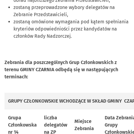
obrad najbliższego Zebrania Przedstawicieli,
zostaną przeprowadzone wybory delegatów na
Zebranie Przedstawicieli,
zostaną omówione wymagania pod kątem spełniania
kryteriów odpowiedniości przez kandydatów na
członków Rady Nadzorczej.
Zebrania dla poszczególnych Grup Członkowskich z
terenu GMINY CZARNIA odbędą się w następujących
terminach:
GRUPY CZŁONKOWSKIE WCHODZĄCE W SKŁAD GMINY CZA
Grupa
liczba
Data Zebrani
Miejsce
Członkowska
delegatów
Grupy
Zebrania
nr 14
na ZP
Członkowskie