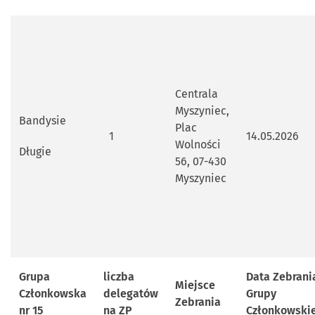
Centrala
Myszyniec,
Bandysie
Plac
1
14.05.2026
Wolności
Długie
56, 07-430
Myszyniec
Grupa
liczba
Data Zebrani
Miejsce
Członkowska
delegatów
Grupy
Zebrania
nr 15
na ZP
Członkowskie