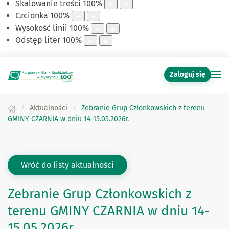
Skalowanie treści
100
%
Czcionka
100
%
Wysokość linii
100
%
Odstęp liter
100
%
Zaloguj się
Aktualności
Zebranie Grup Członkowskich z terenu
GMINY CZARNIA w dniu 14-15.05.2026r.
Wróć do listy aktualności
Zebranie Grup Członkowskich z
terenu GMINY CZARNIA w dniu 14-
15.05.2026r.