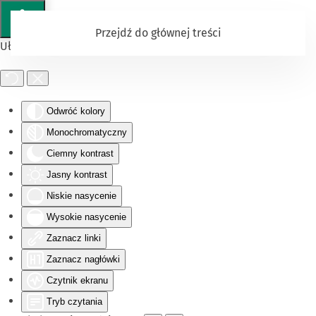
Przejdź do głównej treści
Ułatwienia dostępu
Odwróć kolory
Monochromatyczny
Ciemny kontrast
Jasny kontrast
Niskie nasycenie
Wysokie nasycenie
Zaznacz linki
Zaznacz nagłówki
Czytnik ekranu
Tryb czytania