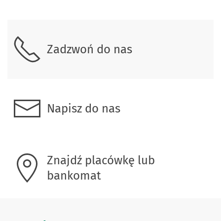
Skontaktuj się z nami
Zadzwoń do nas
Napisz do nas
Znajdź placówkę lub
bankomat