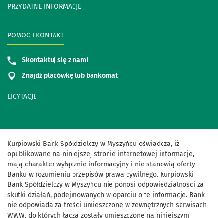
PRZYDATNE INFORMACJE
POMOC I KONTAKT
Skontaktuj się z nami
Znajdź placówkę lub bankomat
LICYTACJE
Kurpiowski Bank Spółdzielczy w Myszyńcu oświadcza, iż
opublikowane na niniejszej stronie internetowej informacje,
mają charakter wyłącznie informacyjny i nie stanowią oferty
Banku w rozumieniu przepisów prawa cywilnego. Kurpiowski
Bank Spółdzielczy w Myszyńcu nie ponosi odpowiedzialności za
skutki działań, podejmowanych w oparciu o te informacje. Bank
nie odpowiada za treści umieszczone w zewnętrznych serwisach
WWW, do których łącza zostały umieszczone na niniejszym