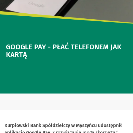
GOOGLE PAY - PŁAĆ TELEFONEM JAK
KARTĄ
Kurpiowski Bank Spółdzielczy w Myszyńcu udostępnił
aplikację Google Pay.
Z rozwiązania mogą skorzystać