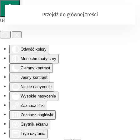
Przejdź do głównej treści
Ułatwienia dostępu
Odwróć kolory
Monochromatyczny
Ciemny kontrast
Jasny kontrast
Niskie nasycenie
Wysokie nasycenie
Zaznacz linki
Zaznacz nagłówki
Czytnik ekranu
Tryb czytania