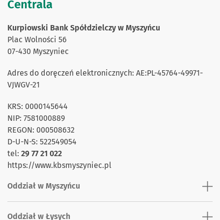
Centrala
Kurpiowski Bank Spółdzielczy w Myszyńcu
Plac Wolności 56
07-430 Myszyniec
Adres do doręczeń elektronicznych: AE:PL-45764-49971-
VJWGV-21
KRS: 0000145644
NIP: 7581000889
REGON: 000508632
D-U-N-S: 522549054
tel:
29 77 21 022
https://www.kbsmyszyniec.pl
Oddział w Myszyńcu
Oddział w Łysych