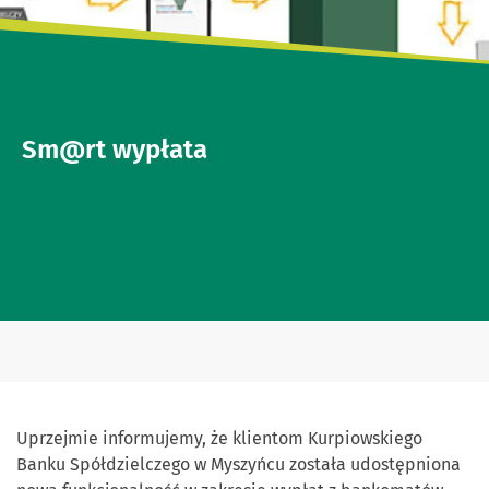
Sm@rt wypłata
Uprzejmie informujemy, że klientom Kurpiowskiego
Banku Spółdzielczego w Myszyńcu została udostępniona