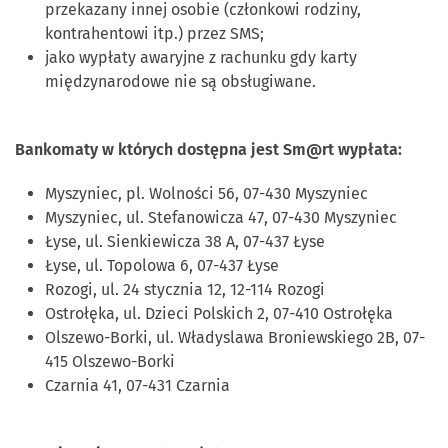
przekazany innej osobie (członkowi rodziny,
kontrahentowi itp.) przez SMS;
jako wypłaty awaryjne z rachunku gdy karty
międzynarodowe nie są obsługiwane.
Bankomaty w których dostępna jest Sm@rt wypłata:
Myszyniec, pl. Wolności 56, 07-430 Myszyniec
Myszyniec, ul. Stefanowicza 47, 07-430 Myszyniec
Łyse, ul. Sienkiewicza 38 A, 07-437 Łyse
Łyse, ul. Topolowa 6, 07-437 Łyse
Rozogi, ul. 24 stycznia 12, 12-114 Rozogi
Ostrołęka, ul. Dzieci Polskich 2, 07-410 Ostrołęka
Olszewo-Borki, ul. Władyslawa Broniewskiego 2B, 07-
415 Olszewo-Borki
Czarnia 41, 07-431 Czarnia