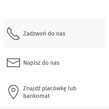
Skontaktuj się z nami
Zadzwoń do nas
Napisz do nas
Znajdź placówkę lub
bankomat