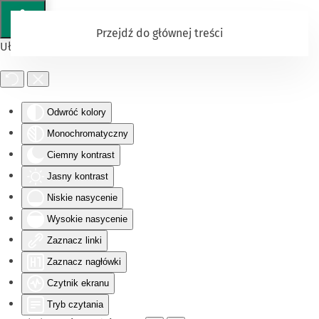
Przejdź do głównej treści
Ułatwienia dostępu
Odwróć kolory
Monochromatyczny
Ciemny kontrast
Jasny kontrast
Niskie nasycenie
Wysokie nasycenie
Zaznacz linki
Zaznacz nagłówki
Czytnik ekranu
Tryb czytania