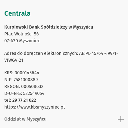
Centrala
Kurpiowski Bank Spółdzielczy w Myszyńcu
Plac Wolności 56
07-430 Myszyniec
Adres do doręczeń elektronicznych: AE:PL-45764-49971-
VJWGV-21
KRS: 0000145644
NIP: 7581000889
REGON: 000508632
D-U-N-S: 522549054
tel:
29 77 21 022
https://www.kbsmyszyniec.pl
Oddział w Myszyńcu