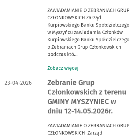
ZAWIADAMIANIE O ZEBRANIACH GRUP
CZŁONKOWSKICH Zarząd
Kurpiowskiego Banku Spółdzielczego
w Myszyńcu zawiadamia Członków
Kurpiowskiego Banku Spółdzielczego
o Zebraniach Grup Członkowskich
podczas któ…
Zobacz więcej
DATA PUBLIKACJI:
Zebranie Grup
23-04-2026
Członkowskich z terenu
GMINY MYSZYNIEC w
dniu 12-14.05.2026r.
ZAWIADAMIANIE O ZEBRANIACH GRUP
CZŁONKOWSKICH Zarząd