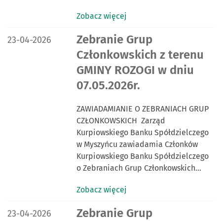
Zobacz więcej
DATA PUBLIKACJI:
Zebranie Grup
23-04-2026
Członkowskich z terenu
GMINY ROZOGI w dniu
07.05.2026r.
ZAWIADAMIANIE O ZEBRANIACH GRUP
CZŁONKOWSKICH Zarząd
Kurpiowskiego Banku Spółdzielczego
w Myszyńcu zawiadamia Członków
Kurpiowskiego Banku Spółdzielczego
o Zebraniach Grup Członkowskich…
Zobacz więcej
DATA PUBLIKACJI:
Zebranie Grup
23-04-2026