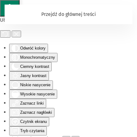
Przejdź do głównej treści
Ułatwienia dostępu
Odwróć kolory
Monochromatyczny
Ciemny kontrast
Jasny kontrast
Niskie nasycenie
Wysokie nasycenie
Zaznacz linki
Zaznacz nagłówki
Czytnik ekranu
Tryb czytania