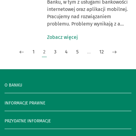
Banku, w tym z usługami bankowości
internetowej oraz aplikacji mobilnej.
Pracujemy nad rozwiązaniem
problemu. Problemy wynikają z a…
Zobacz więcej
1
2
3
4
5
…
12
O BANKU
INFORMACJE PRAWNE
PRZYDATNE INFORMACJE