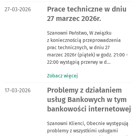
DATA PUBLIKACJI:
Prace techniczne w dniu
27-03-2026
27 marzec 2026r.
Szanowni Państwo, W związku
z koniecznością przeprowadzenia
prac technicznych, w dniu 27
marzec 2026r (piątek) w godz. 21:00 -
22:00 wystąpią przerwy w d…
Zobacz więcej
DATA PUBLIKACJI:
Problemy z działaniem
17-03-2026
usług Bankowych w tym
bankowości internetowej
Szanowni Klienci, Obecnie występują
problemy z wszystkimi usługami