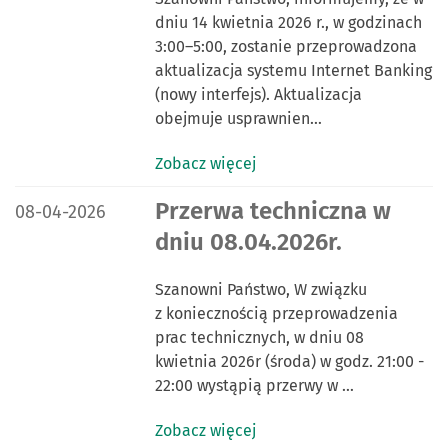
dniu 14 kwietnia 2026 r., w godzinach
3:00–5:00, zostanie przeprowadzona
aktualizacja systemu Internet Banking
(nowy interfejs). Aktualizacja
obejmuje usprawnien…
Zobacz więcej
DATA PUBLIKACJI:
Przerwa techniczna w
08-04-2026
dniu 08.04.2026r.
Szanowni Państwo, W związku
z koniecznością przeprowadzenia
prac technicznych, w dniu 08
kwietnia 2026r (środa) w godz. 21:00 -
22:00 wystąpią przerwy w …
Zobacz więcej