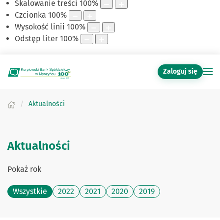
Skalowanie treści
100
%
Czcionka
100
%
Wysokość linii
100
%
Odstęp liter
100
%
Zaloguj się
Aktualności
Aktualności
Pokaż rok
Wszystkie
2022
2021
2020
2019