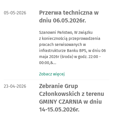
DATA PUBLIKACJI:
Przerwa techniczna w
05-05-2026
dniu 06.05.2026r.
Szanowni Państwo, W związku
z koniecznością przeprowadzenia
pracach serwisowanych w
infrastrukturze Banku BPS, w dniu 06
maja 2026r (środa) w godz. 22:00 -
00:00,&…
Zobacz więcej
DATA PUBLIKACJI:
Zebranie Grup
23-04-2026
Członkowskich z terenu
GMINY CZARNIA w dniu
14-15.05.2026r.