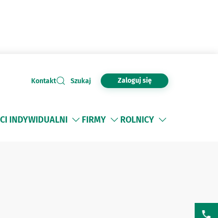
Zaloguj się
Kontakt
Szukaj
CI INDYWIDUALNI
FIRMY
ROLNICY