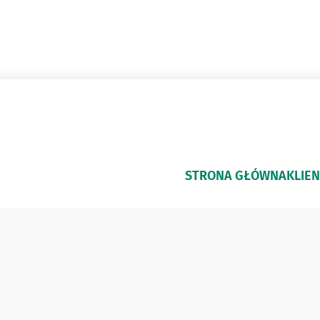
STRONA GŁÓWNA
KLIEN