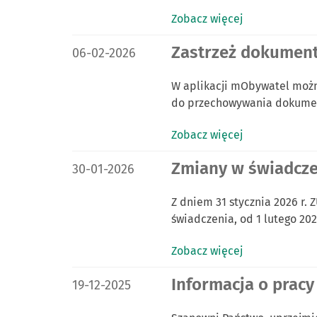
Zobacz więcej
DATA PUBLIKACJI:
Zastrzeż dokument
06-02-2026
W aplikacji mObywatel możn
do przechowywania dokumen
Zobacz więcej
DATA PUBLIKACJI:
Zmiany w świadczen
30-01-2026
Z dniem 31 stycznia 2026 r.
świadczenia, od 1 lutego 202
Zobacz więcej
DATA PUBLIKACJI:
Informacja o pracy
19-12-2025