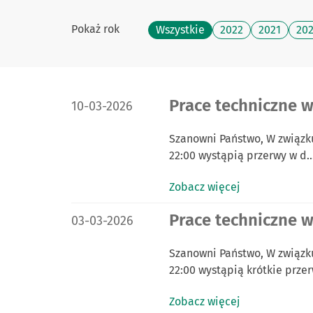
Pokaż rok
Wszystkie
2022
2021
20
DATA PUBLIKACJI:
Prace techniczne w
10-03-2026
Szanowni Państwo, W związku
22:00 wystąpią przerwy w d
Zobacz więcej
DATA PUBLIKACJI:
Prace techniczne w
03-03-2026
Szanowni Państwo, W związku
22:00 wystąpią krótkie prze
Zobacz więcej