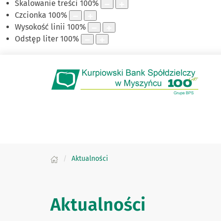
Skalowanie treści
100
%
Czcionka
100
%
Wysokość linii
100
%
Odstęp liter
100
%
Aktualności
Aktualności