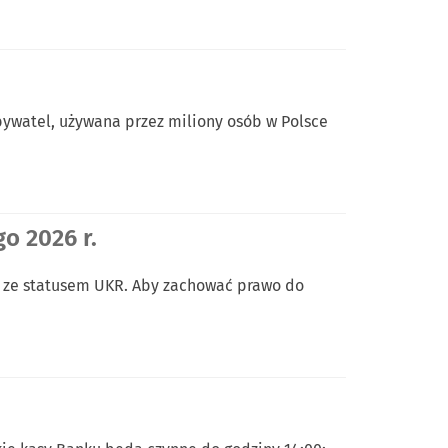
ywatel, używana przez miliony osób w Polsce
o 2026 r.
y ze statusem UKR. Aby zachować prawo do