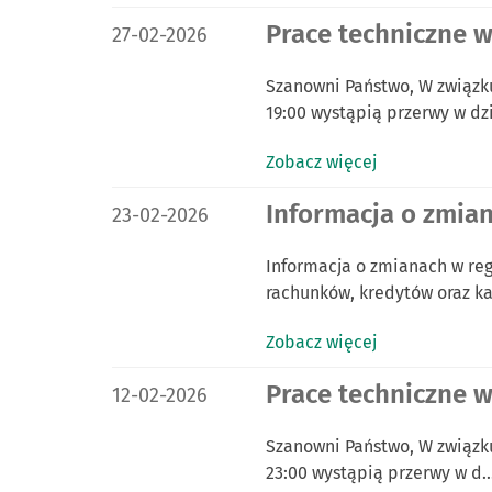
DATA PUBLIKACJI:
Prace techniczne w
27-02-2026
Szanowni Państwo, W związku
19:00 wystąpią przerwy w dz
Zobacz więcej
DATA PUBLIKACJI:
Informacja o zmia
23-02-2026
Informacja o zmianach w re
rachunków, kredytów oraz k
Zobacz więcej
DATA PUBLIKACJI:
Prace techniczne w 
12-02-2026
Szanowni Państwo, W związku
23:00 wystąpią przerwy w d