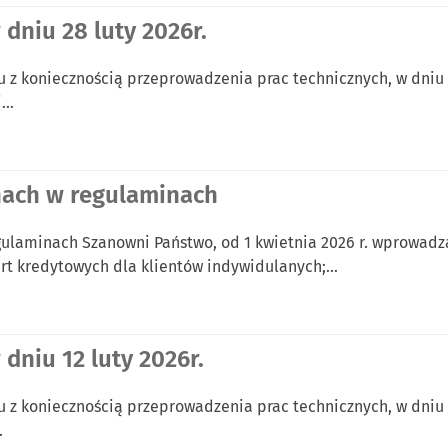
 dniu 28 luty 2026r.
 z koniecznością przeprowadzenia prac technicznych, w dniu 28
i…
nach w regulaminach
gulaminach Szanowni Państwo, od 1 kwietnia 2026 r. wprowa
art kredytowych dla klientów indywidulanych;…
dniu 12 luty 2026r.
 z koniecznością przeprowadzenia prac technicznych, w dniu 12
…