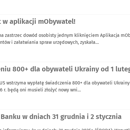
 w aplikacji mObywatel!
a zastrzec dowód osobisty jednym kliknięciem Aplikacja mOb
tów i załatwiania spraw urzędowych, zyskała…
iu 800+ dla obywateli Ukrainy od 1 luteg
 ZUS wstrzyma wypłatę świadczenia 800+ dla obywateli Ukrain
6 r. będą oni musieli złożyć nowy wni…
 Banku w dniach 31 grudnia i 2 stycznia