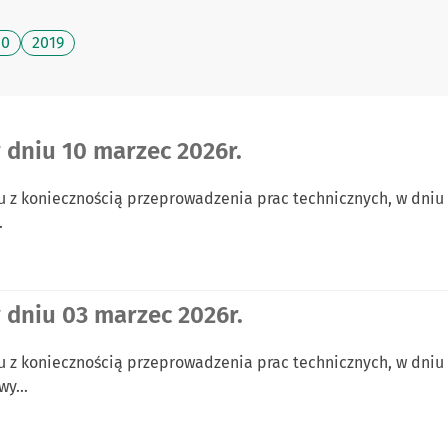
20
2019
 dniu 10 marzec 2026r.
 z koniecznością przeprowadzenia prac technicznych, w dniu 1
…
 dniu 03 marzec 2026r.
 z koniecznością przeprowadzenia prac technicznych, w dniu 0
rwy…