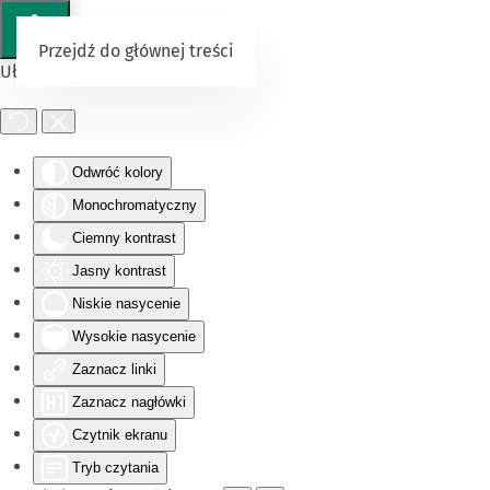
Przejdź do głównej treści
Ułatwienia dostępu
Odwróć kolory
Monochromatyczny
Ciemny kontrast
Jasny kontrast
Niskie nasycenie
Wysokie nasycenie
Zaznacz linki
Zaznacz nagłówki
Czytnik ekranu
Tryb czytania